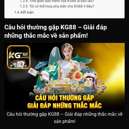
Thời gian bảo hành của KG88 là bao lâu?
Tôi có thể mua phụ kiện cho KG88 ở đâu?
Kết luận
Câu hỏi thường gặp KG88 – Giải đáp
những thắc mắc về sản phẩm!
Câu hỏi thường gặp KG88 – Giải đáp những thắc mắc về
sản phẩm!