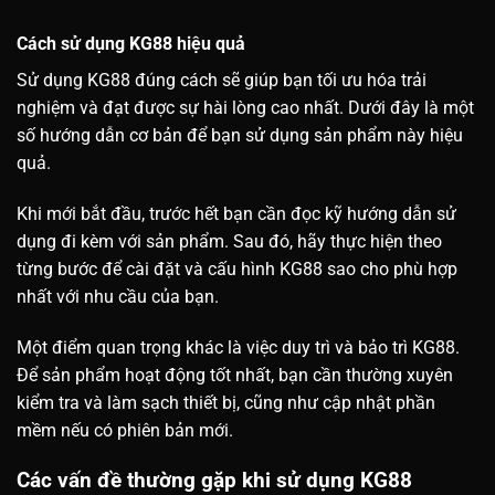
Cách sử dụng KG88 hiệu quả
Sử dụng KG88 đúng cách sẽ giúp bạn tối ưu hóa trải
nghiệm và đạt được sự hài lòng cao nhất. Dưới đây là một
số hướng dẫn cơ bản để bạn sử dụng sản phẩm này hiệu
quả.
Khi mới bắt đầu, trước hết bạn cần đọc kỹ hướng dẫn sử
dụng đi kèm với sản phẩm. Sau đó, hãy thực hiện theo
từng bước để cài đặt và cấu hình KG88 sao cho phù hợp
nhất với nhu cầu của bạn.
Một điểm quan trọng khác là việc duy trì và bảo trì KG88.
Để sản phẩm hoạt động tốt nhất, bạn cần thường xuyên
kiểm tra và làm sạch thiết bị, cũng như cập nhật phần
mềm nếu có phiên bản mới.
Các vấn đề thường gặp khi sử dụng KG88