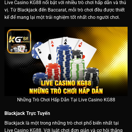
Live Casino KG88 nổi bật với nhiều trò chơi hấp dẫn và thú
vị. Từ Blackjack đến Baccarat, mỗi trò chơi đều được thiết
kế để mang lại một trải nghiệm tốt nhất cho người chơi.
Những Trò Chơi Hấp Dẫn Tại Live Casino KG88
Blackjack Trực Tuyến
Blackjack là một trong những trò chơi phổ biến nhất tại
Live Casino KG88. Với luật chơi đơn giản và cơ hội thắng