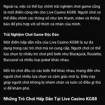
Ngoài ra, việc có thể tùy chỉnh trải nghiệm chơi game cũng
là một điểm cộng lớn cho Live Casino KG88. Người chơi có
thể điều chỉnh các thông số như âm thanh, video và thông
báo để phù hợp với sở thích cá nhân của mình.
Trải Nghiệm Chơi Game Độc Đáo
Một điểm hấp dẫn nữa của Live Casino KG88 là sự đa
dạng trong các trò chơi mà nó cung cấp. Người chơi có thể
lựa chọn từ nhiều trò chơi phổ biến như Blackjack, Roulette,
Baccarat và nhiều loại poker khác nhau.
Mỗi trò chơi đều có các biến thể khác nhau, mang đến cho
người chơi nhiều lựa chọn và cảm giác mới lạ. Điều này
giúp người chơi không bị nhàm chán và luôn có điều gì thú
vị để khám phá.
Những Trò Chơi Hấp Dẫn Tại Live Casino KG88