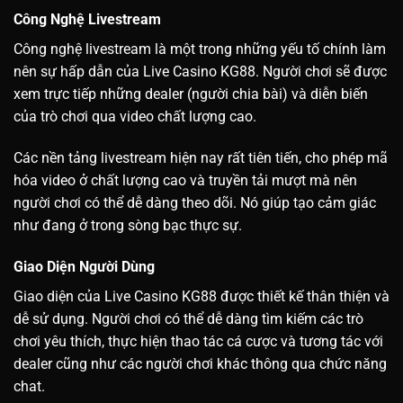
Công Nghệ Livestream
Công nghệ livestream là một trong những yếu tố chính làm
nên sự hấp dẫn của Live Casino KG88. Người chơi sẽ được
xem trực tiếp những dealer (người chia bài) và diễn biến
của trò chơi qua video chất lượng cao.
Các nền tảng livestream hiện nay rất tiên tiến, cho phép mã
hóa video ở chất lượng cao và truyền tải mượt mà nên
người chơi có thể dễ dàng theo dõi. Nó giúp tạo cảm giác
như đang ở trong sòng bạc thực sự.
Giao Diện Người Dùng
Giao diện của Live Casino KG88 được thiết kế thân thiện và
dễ sử dụng. Người chơi có thể dễ dàng tìm kiếm các trò
chơi yêu thích, thực hiện thao tác cá cược và tương tác với
dealer cũng như các người chơi khác thông qua chức năng
chat.