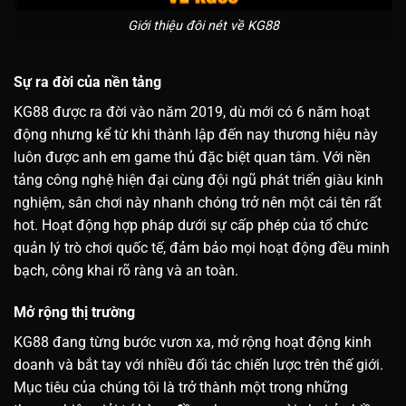
Giới thiệu đôi nét về KG88
Sự ra đời của nền tảng
KG88 được ra đời vào năm 2019, dù mới có 6 năm hoạt
động nhưng kể từ khi thành lập đến nay thương hiệu này
luôn được anh em game thủ đặc biệt quan tâm. Với nền
tảng công nghệ hiện đại cùng đội ngũ phát triển giàu kinh
nghiệm, sân chơi này nhanh chóng trở nên một cái tên rất
hot. Hoạt động hợp pháp dưới sự cấp phép của tổ chức
quản lý trò chơi quốc tế, đảm bảo mọi hoạt động đều minh
bạch, công khai rõ ràng và an toàn.
Mở rộng thị trường
KG88 đang từng bước vươn xa, mở rộng hoạt động kinh
doanh và bắt tay với nhiều đối tác chiến lược trên thế giới.
Mục tiêu của chúng tôi là trở thành một trong những