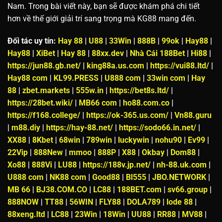
Nam. Trong bài viết này, bạn sẽ được khám phá chi tiết
hơn về thế giới giải trí sang trọng mà KG88 mang đến.
Đối tác uy tín:
Hay 88
|
U88
|
33Win
|
888B
|
99ok
|
Hay88
|
Hay88
|
XiBet
|
Hay 88
|
88xx.dev
|
Nhà Cái 188Bet
|
Hi88
|
https://jun88.gb.net/
|
king88a.us.com
|
https://vui88.ltd/
|
Hay88 com
|
KL99.PRESS
|
U888 com
|
33win com
|
Hay
88
|
zbet.markets
|
555w.in
|
https://bet8s.ltd/
|
https://28bet.wiki/
|
MB66 com
|
ho88.com.co
|
https://f168.college/
|
https://ok-365.us.com/
|
Vn88.guru
|
m88.diy
|
https://hay-88.net/
|
https://sodo66.in.net/
|
XX88
|
8Kbet
|
68win
|
789win
|
luckywin
|
nohu90
|
Ev99
|
22Vip
|
888New
|
mmoo
|
888P
|
X88
|
Okbay
|
Dom88
|
Xo88
|
888Vi
|
LU88
|
https://188v.jp.net/
|
nh-88.uk.com
|
U888 com
|
NK88 com
|
Good88
|
Bl555
|
JBO.NETWORK
|
MB 66
|
BJ38.COM.CO
|
LC88
|
188BET.com
|
sv66.group
|
888NOW
|
TT88
|
56WIN
|
FLY88
|
DOLA789
|
lode 88
|
88xeng.ltd
|
LC88
|
23Win
|
18Win
|
UU88
|
RR88
|
MV88
|