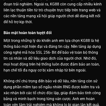
đoạn trải nghiệm. Ngoài ra, KG88 còn cung cấp nhiều kênh
liên lạc thuận tiền từ trò chuyện trực tiếp trên trang web và
các nền tảng mạng xã hội giúp người chơi dễ dàng kết nối
để hỗ trợ kịp thời.
Bảo mật hoàn toàn tuyệt đối
Một trong những lý do khiến anh em lựa chọn KG88 là hệ
thống bảo mật hiện đại và đáng tin cậy. Nền tảng áp dụng
công nghệ mã hóa SSL 256- Bit để bảo vệ toàn bộ thông
tin cá nhân và dữ liệu giao dịch của người chơi. Nhờ đó,
mọi hoạt động trên hệ thống luôn được đảm bảo an toàn,
hạn chế tối đa nguy cơ bị xâm nhập từ bên ngoài.
Không chỉ chú trọng đến bảo vệ dữ liệu, nền tảng còn sử
dụng phần mềm tạo số ngẫu nhiên RNG được kiểm tra và
xác nhận bởi các tổ chức độc lập, giúp đảm bảo tính công
bằng và minh bạch trong từng ván cược. Anh em hoàn
toàn yên tâm trải nghiệm mà không lo bị gian lận kết quả.