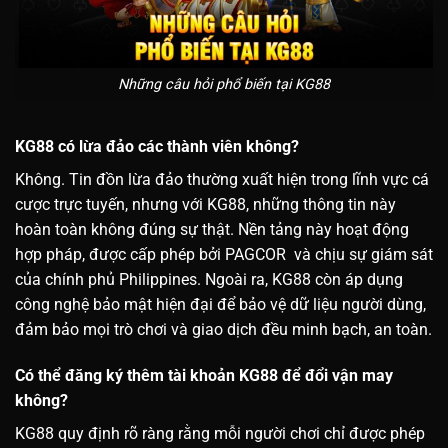
Những câu hỏi phổ biến tại KG88
KG88 có lừa đảo các thành viên không?
Không. Tin đồn lừa đảo thường xuất hiện trong lĩnh vực cá
cược trực tuyến, nhưng với KG88, những thông tin này
hoàn toàn không đúng sự thật. Nền tảng này hoạt động
hợp pháp, được cấp phép bởi PAGCOR và chịu sự giám sát
của chính phủ Philippines. Ngoài ra, KG88 còn áp dụng
công nghệ bảo mật hiện đại để bảo vệ dữ liệu người dùng,
đảm bảo mọi trò chơi và giao dịch đều minh bạch, an toàn.
Có thể đăng ký thêm tài khoản KG88 để đổi vận may
không?
KG88 quy định rõ ràng rằng mỗi người chơi chỉ được phép