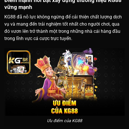
Điểm mạnh nổi bật xây dựng thương hiệu KG88
vững mạnh
KG88 đã nỗ lực không ngừng để cải thiện chất lượng dịch
vụ và mang đến trải nghiệm tốt nhất cho người chơi, qua
đó vươn lên trở thành một trong những nhà cái hàng đầu
trong lĩnh vực cá cược trực tuyến.
Ưu điểm của KG88