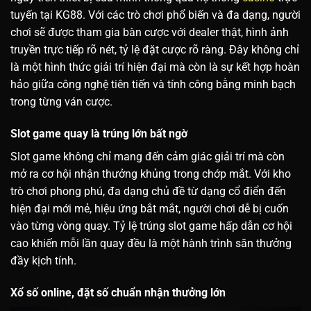
tuyến tại KG88. Với các trò chơi phổ biến và đa dạng, người
chơi sẽ được tham gia bàn cược với dealer thật, hình ảnh
truyền trực tiếp rõ nét, tỷ lệ đặt cược rõ ràng. Đây không chỉ
là một hình thức giải trí hiện đại mà còn là sự kết hợp hoàn
hảo giữa công nghệ tiên tiến và tính công bằng minh bạch
trong từng ván cược.
Slot game quay là trúng lớn bất ngờ
Slot game không chỉ mang đến cảm giác giải trí mà còn
mở ra cơ hội nhận thưởng khủng trong chớp mắt. Với kho
trò chơi phong phú, đa dạng chủ đề từ dạng cổ điển đến
hiện đại mới mẻ, hiệu ứng bắt mắt, người chơi dễ bị cuốn
vào từng vòng quay. Tỷ lệ trúng slot game hấp dẫn cơ hội
cao khiến mỗi lần quay đều là một hành trình săn thưởng
đầy kịch tính.
Xổ số online, đặt số chuẩn nhận thưởng lớn