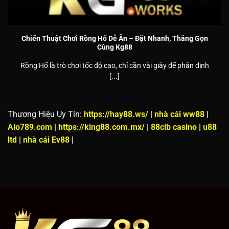
Chiến Thuật Chơi Rồng Hổ Dễ Ăn – Đặt Nhanh, Thắng Gọn
Cùng Kg88
Rồng Hổ là trò chơi tốc độ cao, chỉ cần vài giây để phân định
[...]
Thương Hiệu Uy Tín:
https://hay88.ws/
|
nhà cái ww88
|
Alo789.com
|
https://king88.com.mx/
|
88clb casino
|
u88
ltd
|
nhà cái Ev88
|