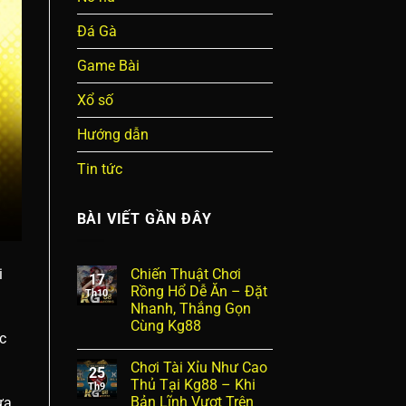
Đá Gà
Game Bài
Xổ số
Hướng dẫn
Tin tức
BÀI VIẾT GẦN ĐÂY
Chiến Thuật Chơi
i
17
Rồng Hổ Dễ Ăn – Đặt
Th10
Nhanh, Thắng Gọn
Cùng Kg88
c
Chơi Tài Xỉu Như Cao
25
Thủ Tại Kg88 – Khi
Th9
Bản Lĩnh Vượt Trên
ưa