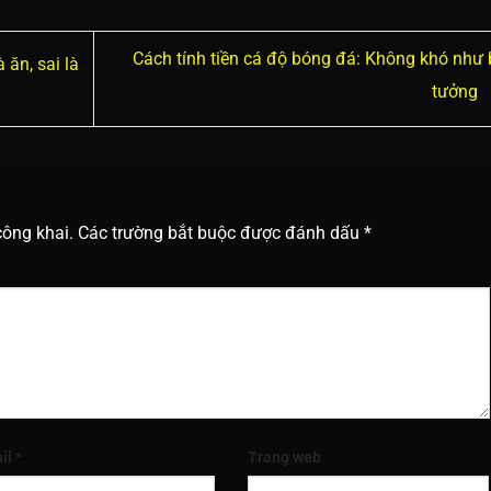
Cách tính tiền cá độ bóng đá: Không khó như
ăn, sai là
tưởng
công khai.
Các trường bắt buộc được đánh dấu
*
il
*
Trang web