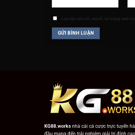
Lưu tên của tôi, email, và trang web tro
KG88.works
nhà cái cá cược trực tuyến h
đầu mang đến trải nghiệm giải trí đỉnh cao