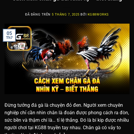
ĐÃ ĐĂNG TRÊN
5 THÁNG 7, 2025
BỞI
KG88WORKS
05
Th7
Đừng tưởng đá gà là chuyện đỏ đen. Người xem chuyên
nghiệp chỉ cần nhìn chân là đoán được phong cách ra đòn,
sức bền và thậm chí là… tỉ lệ thắng. Đó là bí kíp được nhiều
người chơi tại KG88 truyền tay nhau. Chân gà có vảy to