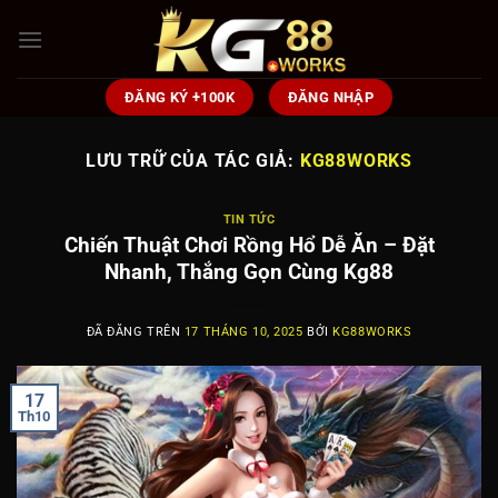
Chuyển
đến
nội
dung
ĐĂNG KÝ +100K
ĐĂNG NHẬP
LƯU TRỮ CỦA TÁC GIẢ:
KG88WORKS
TIN TỨC
Chiến Thuật Chơi Rồng Hổ Dễ Ăn – Đặt
Nhanh, Thắng Gọn Cùng Kg88
ĐÃ ĐĂNG TRÊN
17 THÁNG 10, 2025
BỞI
KG88WORKS
17
Th10