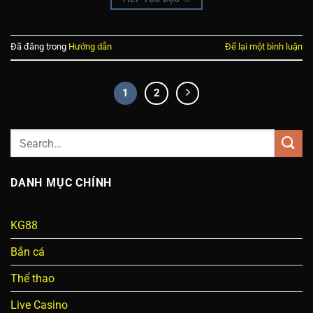
Đã đăng trong
Hướng dẫn
Để lại một bình luận
1
2
DANH MỤC CHÍNH
KG88
Bắn cá
Thể thao
Live Casino