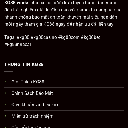
KG88.works
nhà cái cá cược trực tuyến hàng đầu mang
đến trải nghiệm giải trí đỉnh cao với game đa dạng nạp rút
nhanh chóng bảo mật an toàn khuyến mãi siêu hấp dẫn
mỗi ngày tham gia KG88 ngay để nhận ưu đãi liền tay
Tags:
#kg88 #kg88casino #kg88com #kg88bet
#kg88nhacai
THÔNG TIN KG88
Giới Thiệu KG88
Chính Sách Bảo Mật
Điều khoản và điều kiện
Miễn trừ trách nhiệm
Câu hỏi thường gặp