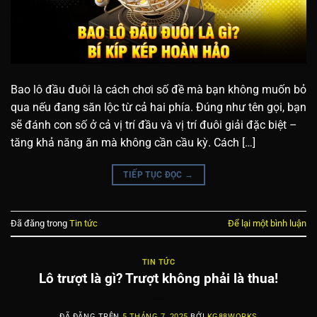
Bao lô đầu đuôi là cách chơi số đề mà bạn không muốn bỏ
qua nếu đang săn lộc từ cả hai phía. Đúng như tên gọi, bạn
sẽ đánh con số ở cả vị trí đầu và vị trí đuôi giải đặc biệt –
tăng khả năng ăn mà không cần cầu kỳ. Cách […]
TIẾP TỤC ĐỌC
→
Đã đăng trong
Tin tức
Để lại một bình luận
TIN TỨC
Lô trượt là gì? Trượt không phải là thua!
ĐÃ ĐĂNG TRÊN
5 THÁNG 7, 2025
BỞI
KG88WORKS