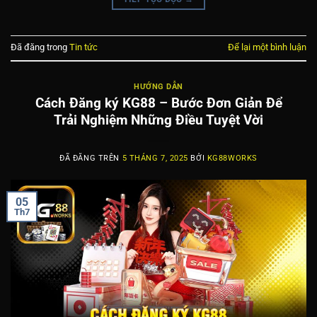
Đã đăng trong
Tin tức
Để lại một bình luận
HƯỚNG DẪN
Cách Đăng ký KG88 – Bước Đơn Giản Để
Trải Nghiệm Những Điều Tuyệt Vời
ĐÃ ĐĂNG TRÊN
5 THÁNG 7, 2025
BỞI
KG88WORKS
05
Th7