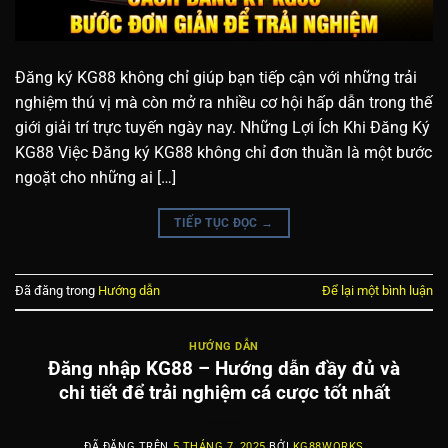
Đăng ký KG88 không chỉ giúp bạn tiếp cận với những trải
nghiệm thú vị mà còn mở ra nhiều cơ hội hấp dẫn trong thế
giới giải trí trực tuyến ngày nay. Những Lợi Ích Khi Đăng Ký
KG88 Việc Đăng ký KG88 không chỉ đơn thuần là một bước
ngoặt cho những ai […]
TIẾP TỤC ĐỌC
→
Đã đăng trong
Hướng dẫn
Để lại một bình luận
HƯỚNG DẪN
Đăng nhập KG88 – Hướng dẫn đầy đủ và
chi tiết để trải nghiệm cá cược tốt nhất
ĐÃ ĐĂNG TRÊN
5 THÁNG 7, 2025
BỞI
KG88WORKS