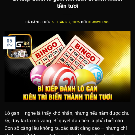
tiền tươi
ĐÃ ĐĂNG TRÊN
5 THÁNG 7, 2025
BỞI
KG88WORKS
05
Th7
Lô gan – nghe là thấy khó nhằn, nhưng nếu nắm được chu
kỳ, đây lại là mỏ vàng. Bí quyết đầu tiên là phải biết chờ.
Con số càng lâu không ra, xác suất càng cao – nhưng chỉ