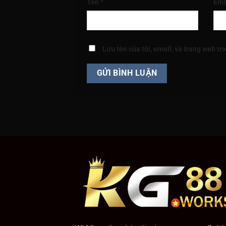
Tên
*
Ema
Lưu tên của tôi, email, và trang web tro