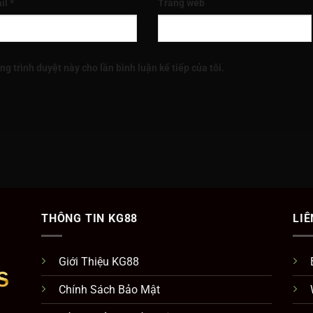
il
*
Trang web
ng trình duyệt này cho lần bình luận kế tiếp của tôi.
THÔNG TIN KG88
LI
Giới Thiệu KG88
Chính Sách Bảo Mật