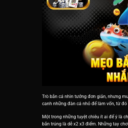
Trò bắn cá nhìn tưởng đơn giản, nhưng mu
canh những đàn cá nhỏ để làm vốn, từ đó m
Một trong những tuyệt chiêu ít ai để ý là 
bắn trúng là dễ x2 x3 điểm. Những tay chơ