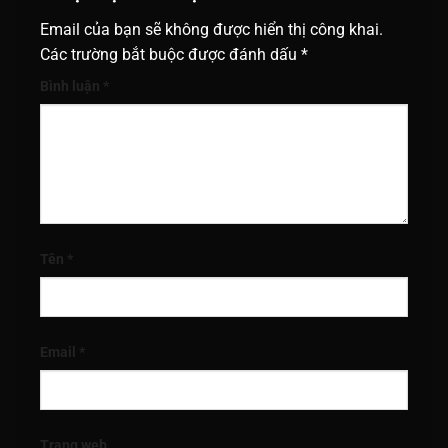
Email của bạn sẽ không được hiển thị công khai.
Các trường bắt buộc được đánh dấu
*
Bình luận
*
Tên
*
Email
*
Trang web