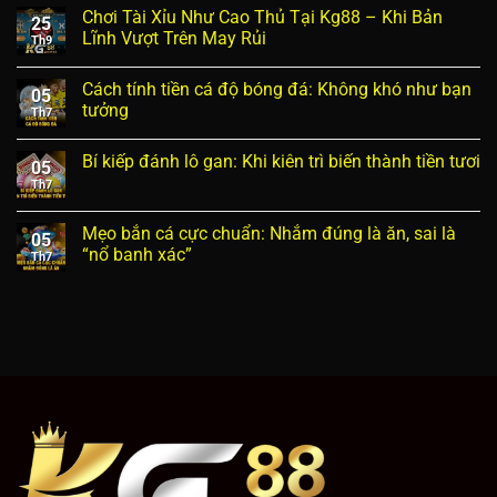
Chơi Tài Xỉu Như Cao Thủ Tại Kg88 – Khi Bản
25
Lĩnh Vượt Trên May Rủi
Th9
Cách tính tiền cá độ bóng đá: Không khó như bạn
05
tưởng
Th7
Bí kiếp đánh lô gan: Khi kiên trì biến thành tiền tươi
05
Th7
Mẹo bắn cá cực chuẩn: Nhắm đúng là ăn, sai là
05
“nổ banh xác”
Th7