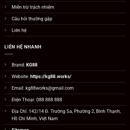
Miễn trừ trách nhiệm
Câu hỏi thường gặp
Liên hệ
LIÊN HỆ NHANH
Brand:
KG88
Website:
https://kg88.works/
Email: kg88works
@gmail.com
Điện Thoại: 088 888 888
Địa Chỉ:
142/14 Đ. Trường Sa, Phường 2, Bình Thạnh,
Hồ Chí Minh, Việt Nam