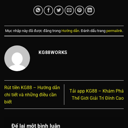
Mục nhập này đã được đăng trong
Hướng dẫn
. Đánh dấu trang
permalink
.
KG88WORKS
Rút tiền KG88 – Hướng dẫn
Tải app KG88 – Khám Phá
chi tiết và những điều cần
Thế Giới Giải Trí Đỉnh Cao
biết
Để lại một bình luận