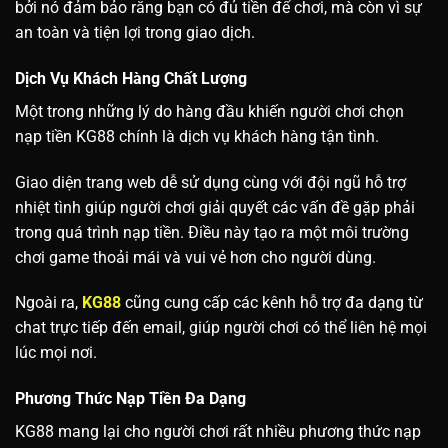
bởi nó đảm bảo rằng bạn có đủ tiền để chơi, mà còn vì sự
an toàn và tiện lợi trong giao dịch.
Dịch Vụ Khách Hàng Chất Lượng
Một trong những lý do hàng đầu khiến người chơi chọn
nạp tiền KG88 chính là dịch vụ khách hàng tận tình.
Giao diện trang web dễ sử dụng cùng với đội ngũ hỗ trợ
nhiệt tình giúp người chơi giải quyết các vấn đề gặp phải
trong quá trình nạp tiền. Điều này tạo ra một môi trường
chơi game thoải mái và vui vẻ hơn cho người dùng.
Ngoài ra,
KG88
cũng cung cấp các kênh hỗ trợ đa dạng từ
chat trực tiếp đến email, giúp người chơi có thể liên hệ mọi
lúc mọi nơi.
Phương Thức Nạp Tiền Đa Dạng
KG88 mang lại cho người chơi rất nhiều phương thức nạp