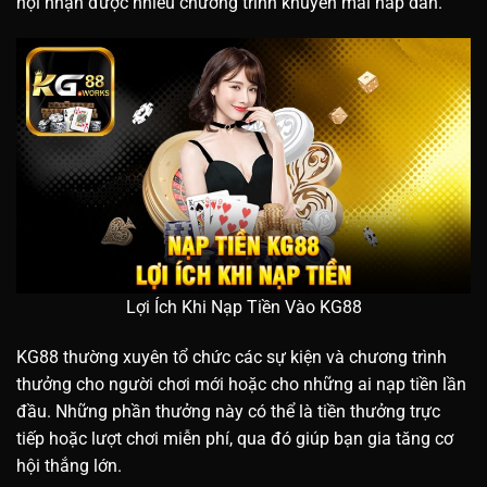
hội nhận được nhiều chương trình khuyến mãi hấp dẫn.
Lợi Ích Khi Nạp Tiền Vào KG88
KG88 thường xuyên tổ chức các sự kiện và chương trình
thưởng cho người chơi mới hoặc cho những ai nạp tiền lần
đầu. Những phần thưởng này có thể là tiền thưởng trực
tiếp hoặc lượt chơi miễn phí, qua đó giúp bạn gia tăng cơ
hội thắng lớn.