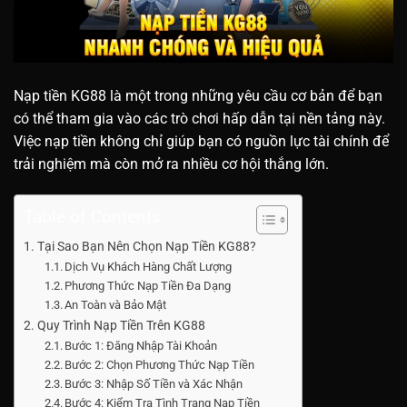
Nạp tiền KG88 là một trong những yêu cầu cơ bản để bạn
có thể tham gia vào các trò chơi hấp dẫn tại nền tảng này.
Việc nạp tiền không chỉ giúp bạn có nguồn lực tài chính để
trải nghiệm mà còn mở ra nhiều cơ hội thắng lớn.
Table of Contents
Tại Sao Bạn Nên Chọn Nạp Tiền KG88?
Dịch Vụ Khách Hàng Chất Lượng
Phương Thức Nạp Tiền Đa Dạng
An Toàn và Bảo Mật
Quy Trình Nạp Tiền Trên KG88
Bước 1: Đăng Nhập Tài Khoản
Bước 2: Chọn Phương Thức Nạp Tiền
Bước 3: Nhập Số Tiền và Xác Nhận
Bước 4: Kiểm Tra Tình Trạng Nạp Tiền