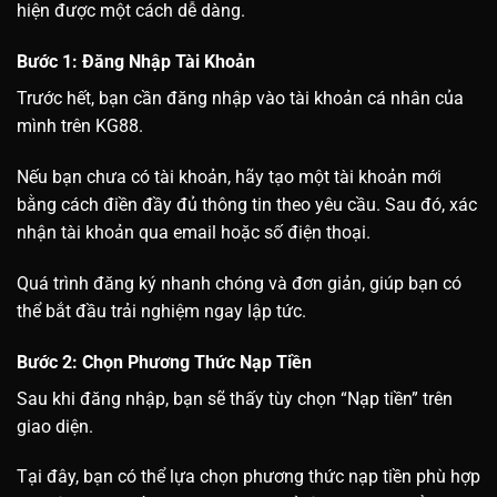
hiện được một cách dễ dàng.
Bước 1: Đăng Nhập Tài Khoản
Trước hết, bạn cần đăng nhập vào tài khoản cá nhân của
mình trên KG88.
Nếu bạn chưa có tài khoản, hãy tạo một tài khoản mới
bằng cách điền đầy đủ thông tin theo yêu cầu. Sau đó, xác
nhận tài khoản qua email hoặc số điện thoại.
Quá trình đăng ký nhanh chóng và đơn giản, giúp bạn có
thể bắt đầu trải nghiệm ngay lập tức.
Bước 2: Chọn Phương Thức Nạp Tiền
Sau khi đăng nhập, bạn sẽ thấy tùy chọn “Nạp tiền” trên
giao diện.
Tại đây, bạn có thể lựa chọn phương thức nạp tiền phù hợp